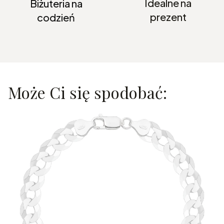
Idealne na
Biżuteria na
prezent
codzień
Może Ci się spodobać: