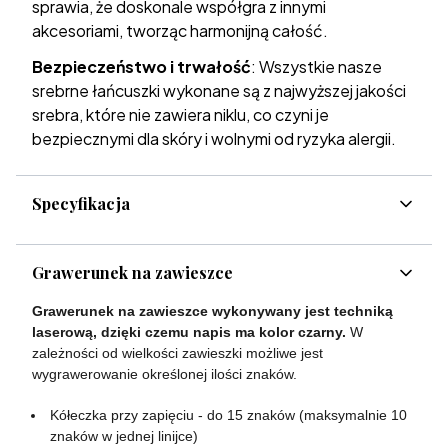
sprawia, że doskonale współgra z innymi
akcesoriami, tworząc harmonijną całość.
Bezpieczeństwo i trwałość
: Wszystkie nasze
srebrne łańcuszki wykonane są z najwyższej jakości
srebra, które nie zawiera niklu, co czyni je
bezpiecznymi dla skóry i wolnymi od ryzyka alergii.
Specyfikacja
Grawerunek na zawieszce
Grawerunek na zawieszce wykonywany jest techniką
laserową, dzięki czemu napis ma kolor czarny.
W
zależności od wielkości zawieszki możliwe jest
wygrawerowanie określonej ilości znaków.
Kółeczka przy zapięciu - do 15 znaków (maksymalnie 10
znaków w jednej linijce)