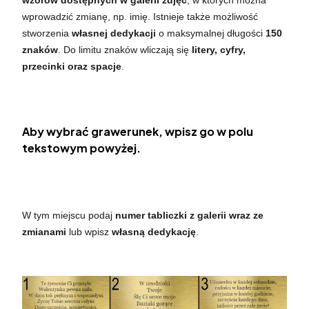
wprowadzić zmianę, np. imię. Istnieje także możliwość
stworzenia
własnej dedykacji
o maksymalnej długości
150
znaków
. Do limitu znaków wliczają się
litery, cyfry,
przecinki oraz spacje
.
Aby wybrać grawerunek, wpisz go w polu
tekstowym powyżej.
W tym miejscu podaj
numer tabliczki z galerii wraz ze
zmianami
lub wpisz
własną dedykację
.