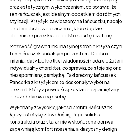
oraz estetycznym wykończeniem, co sprawia, że
ten łańcuszek jest idealnym dodatkiem do różnych
stylizacji. Krzyżyk, zawieszony na łańcuszku, nadaje
biżuterii duchowe znaczenie, które będzie
doceniane przez każdego, kto nosi tę biżuterię.
Możliwość grawerunku na tylnej stronie krzyża czyni
ten łańcuszek unikalnym prezentem. Dodanie
imienia, daty lub krótkiej wiadomości nadaje biżuterii
indywidualny charakter, co sprawia, że staje się ona
niezapomnianą pamiątką. Taki srebrny łańcuszek
Pancerka z krzyżykiem to doskonały wybór na
prezent, który z pewnością zostanie zapamiętany
przez obdarowaną osobę.
Wykonany z wysokiej jakości srebra, łańcuszek
łączy estetykę z trwałością. Jego solidna
konstrukcja oraz starannie wykończone ogniwa
zapewniają komfort noszenia, a klasyczny design