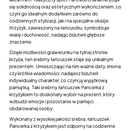
się solidnością oraz estetycznym wykończeniem, co
czyni go idealnym dodatkiem zarówno do
codziennych stylizacji, jak i na specjalne okazje.
Krzyżyk, zawieszony na łańcuszku, symbolizuje
wiarę i duchowość, nadając biżuterii głębsze
znaczenie.
Dzięki możliwości grawerunku na tylnej stronie
krzyża, ten srebrny łańcuszek staje się unikalnym
prezentem. Umieszczając na nim ważne daty, imiona
czy krótkie wiadomości, nadajesz biżuterii
indywidualny charakter, co czyni ją wyjątkową
pamiątką. Taki srebrny łańcuszek Pancerka z
krzyżykiem to doskonały wybór na prezent, który
wzbudzi emocje i pozostanie w pamięci
obdarowanej osoby.
Wykonany z wysokiej jakości srebra, łańcuszek
Pancerka z krzyżykiem jest odporny na codzienne