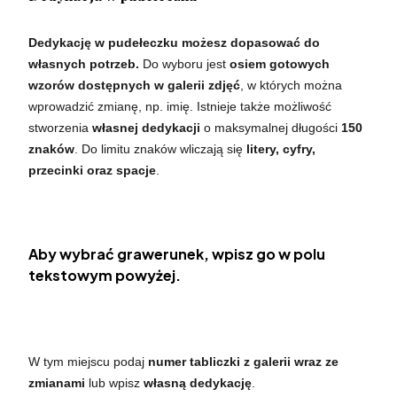
Dedykację w pudełeczku możesz dopasować do
własnych potrzeb.
Do wyboru jest
osiem gotowych
wzorów dostępnych w galerii zdjęć
, w których można
wprowadzić zmianę, np. imię. Istnieje także możliwość
stworzenia
własnej dedykacji
o maksymalnej długości
150
znaków
. Do limitu znaków wliczają się
litery, cyfry,
przecinki oraz spacje
.
Aby wybrać grawerunek, wpisz go w polu
tekstowym powyżej.
W tym miejscu podaj
numer tabliczki z galerii wraz ze
zmianami
lub wpisz
własną dedykację
.