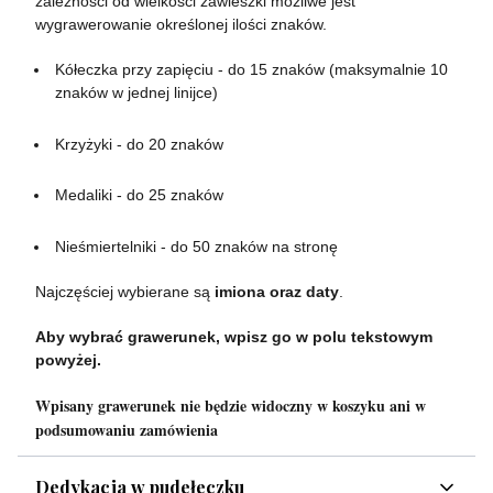
zależności od wielkości zawieszki możliwe jest
wygrawerowanie określonej ilości znaków.
Kółeczka przy zapięciu - do 15 znaków (maksymalnie 10
znaków w jednej linijce)
Krzyżyki - do 20 znaków
Medaliki - do 25 znaków
Nieśmiertelniki - do 50 znaków na stronę
Najczęściej wybierane są
imiona oraz daty
.
Aby wybrać grawerunek, wpisz go w polu tekstowym
powyżej.
Wpisany grawerunek nie będzie widoczny w koszyku ani w
podsumowaniu zamówienia
Dedykacja w pudełeczku