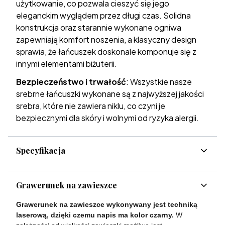
użytkowanie, co pozwala cieszyć się jego
eleganckim wyglądem przez długi czas. Solidna
konstrukcja oraz starannie wykonane ogniwa
zapewniają komfort noszenia, a klasyczny design
sprawia, że łańcuszek doskonale komponuje się z
innymi elementami biżuterii.
Bezpieczeństwo i trwałość
: Wszystkie nasze
srebrne łańcuszki wykonane są z najwyższej jakości
srebra, które nie zawiera niklu, co czyni je
bezpiecznymi dla skóry i wolnymi od ryzyka alergii.
Specyfikacja
Grawerunek na zawieszce
Grawerunek na zawieszce wykonywany jest techniką
laserową, dzięki czemu napis ma kolor czarny.
W