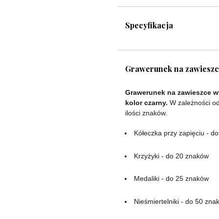
Specyfikacja
Grawerunek na zawiesz
Grawerunek na zawieszce wy
kolor czarny.
W zależności od
ilości znaków.
Kółeczka przy zapięciu - d
Krzyżyki - do 20 znaków
Medaliki - do 25 znaków
Nieśmiertelniki - do 50 zna