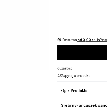
Dedykacja w pudełeczku
Opcjon
Dostawa
od 0,00 zł
- InPo
duża ilość
Zapytaj o produkt
Opis Produktu
Srebrny łańcuszek panc