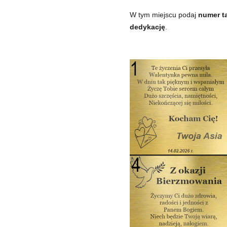
W tym miejscu podaj
numer ta
dedykację
.