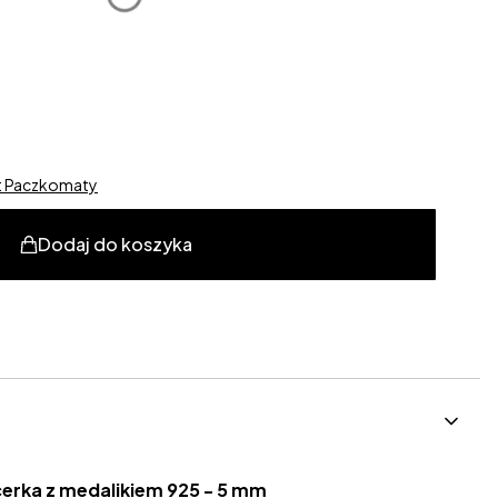
alne
st Paczkomaty
Dodaj do koszyka
erka z medalikiem 925 - 5 mm