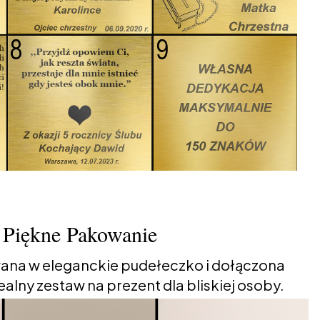
Piękne Pakowanie
ana w eleganckie pudełeczko i dołączona
alny zestaw na prezent dla bliskiej osoby.