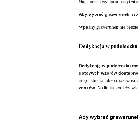
Najczęściej wybierane są
imio
Aby wybrać grawerunek, wp
Wpisany grawerunek nie będzi
Dedykacja w pudełeczku
Dedykację w pudełeczku mo
gotowych wzorów dostępnyc
imię. Istnieje także możliwość
znaków
. Do limitu znaków wli
Aby wybrać grawerunek