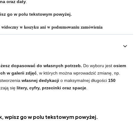
na oraz daty
.
isz go w polu tekstowym powyżej.
e widoczny w koszyku ani w podsumowaniu zamówienia
żesz dopasować do własnych potrzeb.
Do wyboru jest
osiem
h w galerii zdjęć
, w których można wprowadzić zmianę, np.
 stworzenia
własnej dedykacji
o maksymalnej długości
150
czają się
litery, cyfry, przecinki oraz spacje
.
, wpisz go w polu tekstowym powyżej.