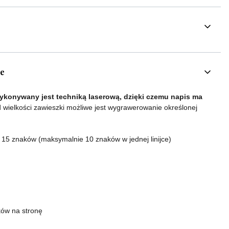
ce
konywany jest techniką laserową, dzięki czemu napis ma
 wielkości zawieszki możliwe jest wygrawerowanie określonej
o 15 znaków (maksymalnie 10 znaków w jednej linijce)
ków na stronę