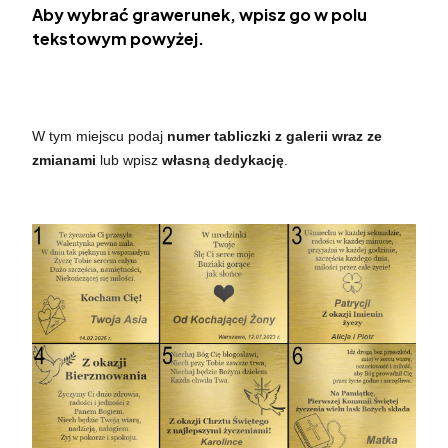
Aby wybrać grawerunek, wpisz go w polu
tekstowym powyżej.
W tym miejscu podaj
numer tabliczki z galerii wraz ze
zmianami
lub wpisz
własną dedykację
.