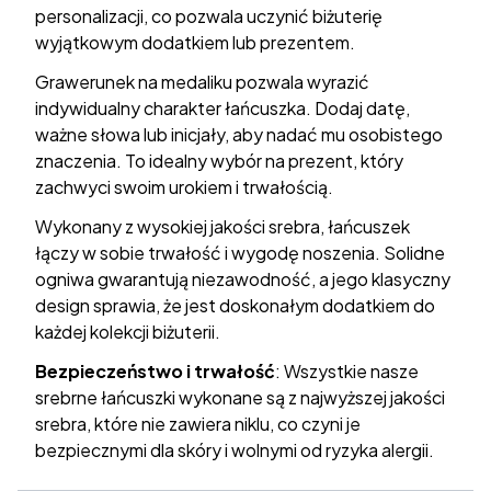
personalizacji, co pozwala uczynić biżuterię
wyjątkowym dodatkiem lub prezentem.
Grawerunek na medaliku pozwala wyrazić
indywidualny charakter łańcuszka. Dodaj datę,
ważne słowa lub inicjały, aby nadać mu osobistego
znaczenia. To idealny wybór na prezent, który
zachwyci swoim urokiem i trwałością.
Wykonany z wysokiej jakości srebra, łańcuszek
łączy w sobie trwałość i wygodę noszenia. Solidne
ogniwa gwarantują niezawodność, a jego klasyczny
design sprawia, że jest doskonałym dodatkiem do
każdej kolekcji biżuterii.
Bezpieczeństwo i trwałość
: Wszystkie nasze
srebrne łańcuszki wykonane są z najwyższej jakości
srebra, które nie zawiera niklu, co czyni je
bezpiecznymi dla skóry i wolnymi od ryzyka alergii.