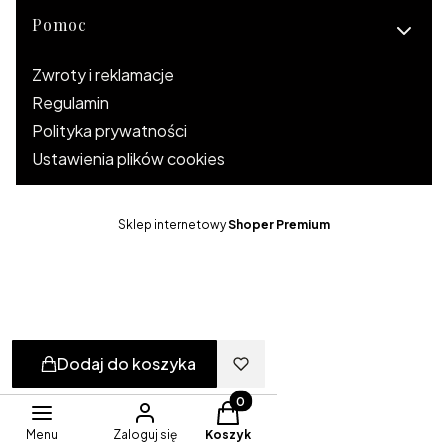
Pomoc
Zwroty i reklamacje
Regulamin
Polityka prywatności
Ustawienia plików cookies
Sklep internetowy
Shoper Premium
Dodaj do koszyka
Produkty w koszyku: 0. Zobacz 
Menu
Zaloguj się
Koszyk