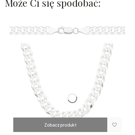
Może Ci się spodobać:
Zobacz produkt