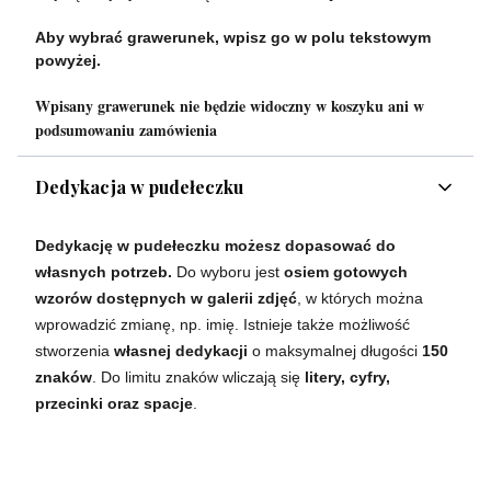
Aby wybrać grawerunek, wpisz go w polu tekstowym
powyżej.
Wpisany grawerunek nie będzie widoczny w koszyku ani w
podsumowaniu zamówienia
Dedykacja w pudełeczku
Dedykację w pudełeczku możesz dopasować do
własnych potrzeb.
Do wyboru jest
osiem gotowych
wzorów dostępnych w galerii zdjęć
, w których można
wprowadzić zmianę, np. imię. Istnieje także możliwość
stworzenia
własnej dedykacji
o maksymalnej długości
150
znaków
. Do limitu znaków wliczają się
litery, cyfry,
przecinki oraz spacje
.