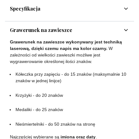
Specyfikacja
Grawerunek na zawieszce
Grawerunek na zawieszce wykonywany jest techniką
laserową, dzięki czemu napis ma kolor czarny.
W
zależności od wielkości zawieszki możliwe jest
wygrawerowanie określonej ilości znaków.
Kółeczka przy zapięciu - do 15 znaków (maksymalnie 10
znaków w jednej linijce)
Krzyżyki - do 20 znaków
Medaliki - do 25 znaków
Nieśmiertelniki - do 50 znaków na stronę
Najczęściej wybierane są
imiona oraz daty
.