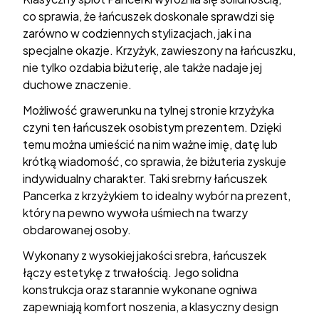
co sprawia, że łańcuszek doskonale sprawdzi się
zarówno w codziennych stylizacjach, jak i na
specjalne okazje. Krzyżyk, zawieszony na łańcuszku,
nie tylko ozdabia biżuterię, ale także nadaje jej
duchowe znaczenie.
Możliwość grawerunku na tylnej stronie krzyżyka
czyni ten łańcuszek osobistym prezentem. Dzięki
temu można umieścić na nim ważne imię, datę lub
krótką wiadomość, co sprawia, że biżuteria zyskuje
indywidualny charakter. Taki srebrny łańcuszek
Pancerka z krzyżykiem to idealny wybór na prezent,
który na pewno wywoła uśmiech na twarzy
obdarowanej osoby.
Wykonany z wysokiej jakości srebra, łańcuszek
łączy estetykę z trwałością. Jego solidna
konstrukcja oraz starannie wykonane ogniwa
zapewniają komfort noszenia, a klasyczny design