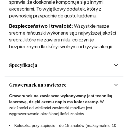
sprawia, że doskonale komponuje się z innymi
akcesoriami. To wyjątkowy dodatek, który z
pewnością przypadnie do gustu każdemu.
Bezpieczeństwo i trwałość
: Wszystkie nasze
srebrne łańcuszki wykonane są z najwyższej jakości
srebra, które nie zawiera niklu, co czyni je
bezpiecznymi dla skóry i wolnymi od ryzyka alergii.
Specyfikacja
Grawerunek na zawieszce
Grawerunek na zawieszce wykonywany jest techniką
laserową, dzięki czemu napis ma kolor czarny.
W
zależności od wielkości zawieszki możliwe jest
wygrawerowanie określonej ilości znaków.
Kółeczka przy zapięciu - do 15 znaków (maksymalnie 10