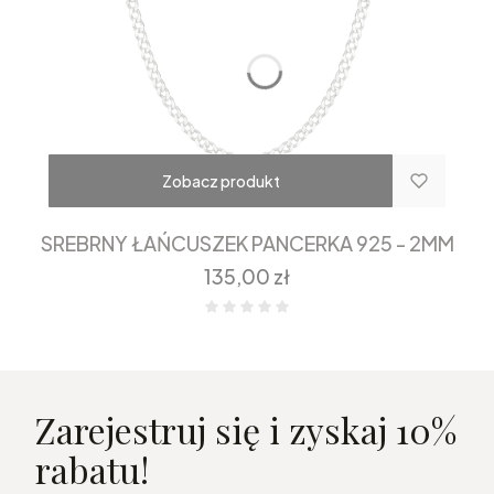
Zobacz produkt
SREBRNY ŁAŃCUSZEK PANCERKA 925 - 2MM
Cena
135,00 zł
Zarejestruj się i zyskaj 10%
rabatu!