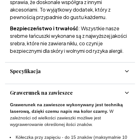
sprawia, że doskonale współgra z innymi
akcesoriami. To wyjątkowy dodatek, który z
pewnością przypadnie do gustu każdemu.
Bezpieczeństwo i trwałość
: Wszystkie nasze
srebrne łańcuszki wykonane są z najwyższej jakości
srebra, które nie zawiera niklu, co czyni je
bezpiecznymi dla skóry i wolnymi od ryzyka alergii.
Specyfikacja
Grawerunek na zawieszce
Grawerunek na zawieszce wykonywany jest techniką
laserową, dzięki czemu napis ma kolor czarny.
W
zależności od wielkości zawieszki możliwe jest
wygrawerowanie określonej ilości znaków.
Kółeczka przy zapięciu - do 15 znaków (maksymalnie 10