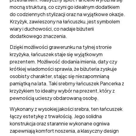
mocną strukturą, co czyni go idealnym dodatkiem
do codziennych stylizacji oraz na wyjątkowe okazje.
Krzyżyk, zawieszony na łańcuszku, jest symbolem
wiary i duchowości, co nadaje biżuterii
dodatkowego znaczenia.
Dzięki możliwości grawerunku na tylnej stronie
krzyżyka, łańcuszek staje się wyjątkowym
prezentem. Możliwość dodania imienia, daty czy
krótkiej wiadomości sprawia, że biżuteria zyskuje
osobisty charakter, stając się niezapomnianą
pamiątką na lata. Taki srebrny łańcuszek Pancerka z
krzyżykiem to idealny wybór na prezent, który z
pewnością ucieszy obdarowaną osobę.
Wykonany z wysokiej jakości srebra, ten łańcuszek
łączy estetykę z trwałością. Jego solidna
konstrukcja oraz starannie wykonane ogniwa
zapewniają komfort noszenia, a klasyczny design