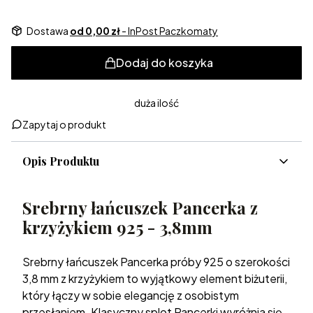
Dostawa
od 0,00 zł
- InPost Paczkomaty
Dodaj do koszyka
duża ilość
Zapytaj o produkt
Opis Produktu
Srebrny łańcuszek Pancerka z
krzyżykiem 925 - 3,8mm
Srebrny łańcuszek Pancerka próby 925 o szerokości
3,8 mm z krzyżykiem to wyjątkowy element biżuterii,
który łączy w sobie elegancję z osobistym
przesłaniem. Klasyczny splot Pancerki wyróżnia się