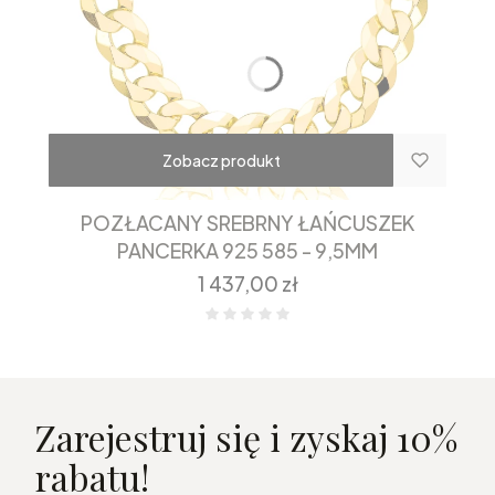
Zobacz produkt
POZŁACANY SREBRNY ŁAŃCUSZEK
PANCERKA 925 585 - 9,5MM
Cena
1 437,00 zł
Zarejestruj się i zyskaj 10%
rabatu!