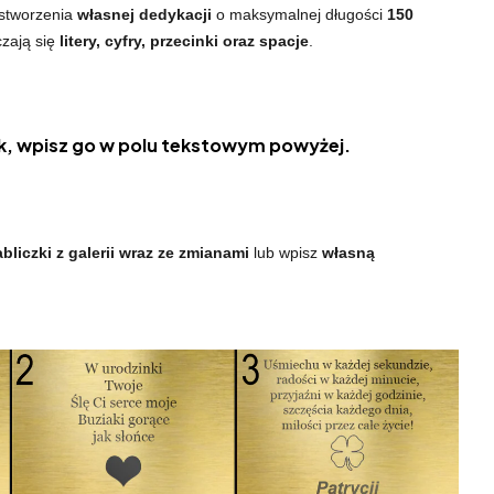
 stworzenia
własnej dedykacji
o maksymalnej długości
150
czają się
litery, cyfry, przecinki oraz spacje
.
, wpisz go w polu tekstowym powyżej.
bliczki z galerii wraz ze zmianami
lub wpisz
własną