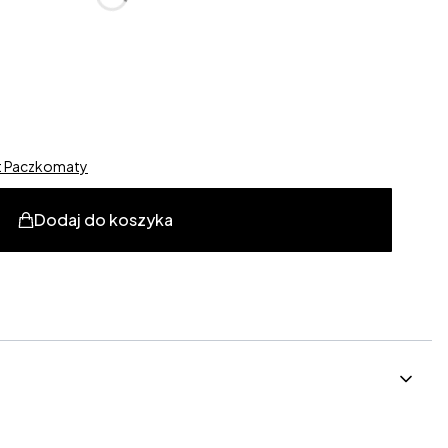
alne
st Paczkomaty
Dodaj do koszyka