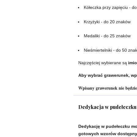
Kółeczka przy zapięciu - d
Krzyżyki - do 20 znaków
Medaliki - do 25 znaków
Nieśmiertelniki - do 50 zna
Najczęściej wybierane są
imio
Aby wybrać grawerunek, wp
Wpisany grawerunek nie będzi
Dedykacja w pudełeczku
Dedykację w pudełeczku mo
gotowych wzorów dostępnyc