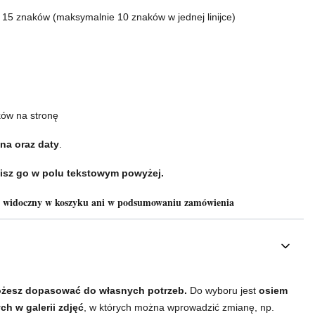
o 15 znaków (maksymalnie 10 znaków w jednej linijce)
ków na stronę
na oraz daty
.
isz go w polu tekstowym powyżej.
e widoczny w koszyku ani w podsumowaniu zamówienia
żesz dopasować do własnych potrzeb.
Do wyboru jest
osiem
h w galerii zdjęć
, w których można wprowadzić zmianę, np.