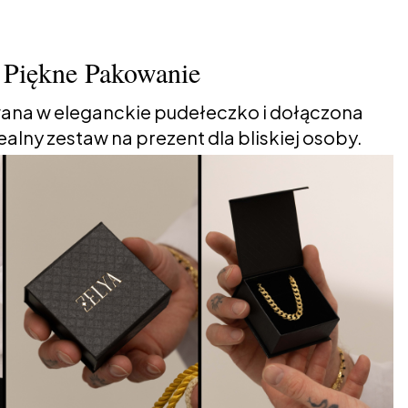
Piękne Pakowanie
ana w eleganckie pudełeczko i dołączona
alny zestaw na prezent dla bliskiej osoby.