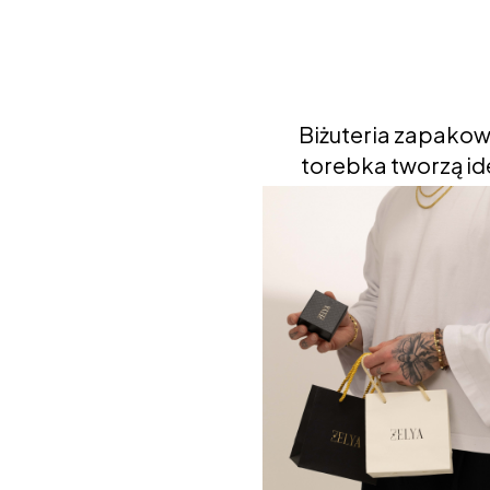
Biżuteria zapakow
torebka tworzą ide