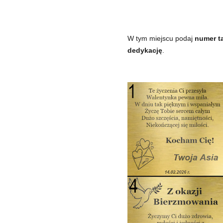
W tym miejscu podaj
numer ta
dedykację
.