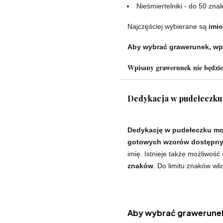
Nieśmiertelniki - do 50 zna
Najczęściej wybierane są
imio
Aby wybrać grawerunek, wp
Wpisany grawerunek nie będzi
Dedykacja w pudełeczku
Dedykację w pudełeczku mo
gotowych wzorów dostępnyc
imię. Istnieje także możliwość
znaków
. Do limitu znaków wli
Aby wybrać grawerunek