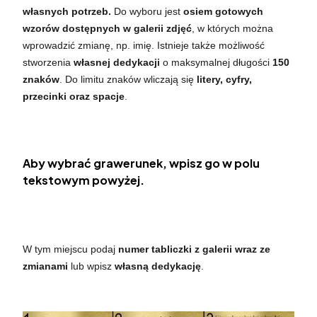
własnych potrzeb.
Do wyboru jest
osiem gotowych
wzorów dostępnych w galerii zdjęć
, w których można
wprowadzić zmianę, np. imię. Istnieje także możliwość
stworzenia
własnej dedykacji
o maksymalnej długości
150
znaków
. Do limitu znaków wliczają się
litery, cyfry,
przecinki oraz spacje
.
Aby wybrać grawerunek, wpisz go w polu
tekstowym powyżej.
W tym miejscu podaj
numer tabliczki z galerii wraz ze
zmianami
lub wpisz
własną dedykację
.