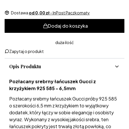
Dostawa
od 0,00 zł
- InPost Paczkomaty
Dodaj do koszyka
duża ilość
Zapytaj o produkt
Opis Produktu
Pozłacany srebrny łańcuszek Gucci z
krzyżykiem 925 585 - 6,5mm
Pozłacany srebrny łańcuszek Gucci próby 925 585
o szerokości 6,5 mm z krzyżykiem to wyjątkowy
dodatek, który łączy w sobie elegancję i osobisty
wyraz. Wykonany z wysokiej jakości srebra, ten
łańcuszek pokryty jest trwałą złotą powłoką, co