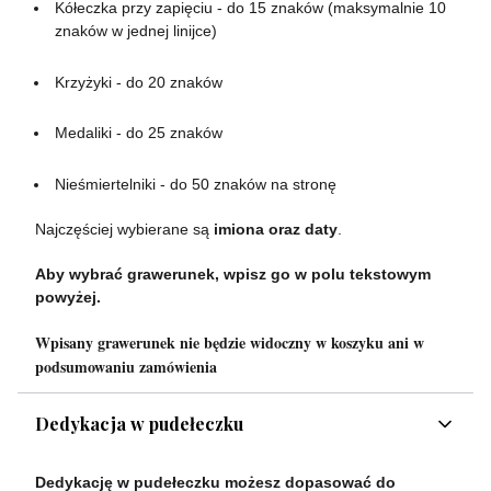
Kółeczka przy zapięciu - do 15 znaków (maksymalnie 10
znaków w jednej linijce)
Krzyżyki - do 20 znaków
Medaliki - do 25 znaków
Nieśmiertelniki - do 50 znaków na stronę
Najczęściej wybierane są
imiona oraz daty
.
Aby wybrać grawerunek, wpisz go w polu tekstowym
powyżej.
Wpisany grawerunek nie będzie widoczny w koszyku ani w
podsumowaniu zamówienia
Dedykacja w pudełeczku
Dedykację w pudełeczku możesz dopasować do