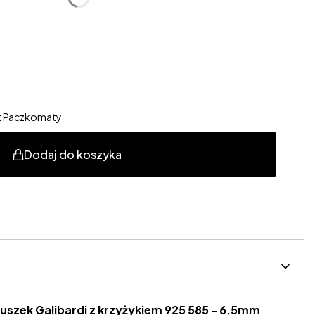
alne
st Paczkomaty
Dodaj do koszyka
uszek Galibardi z krzyżykiem 925 585 - 6,5mm