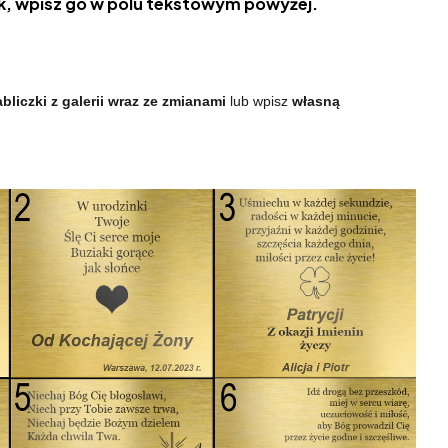
, wpisz go w polu tekstowym powyżej.
bliczki z galerii wraz ze zmianami
lub wpisz
własną