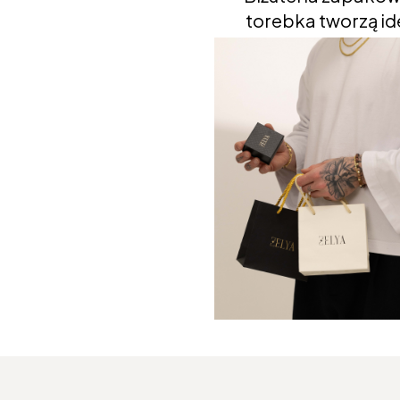
torebka tworzą ide