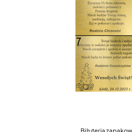
Biżuteria zapakow