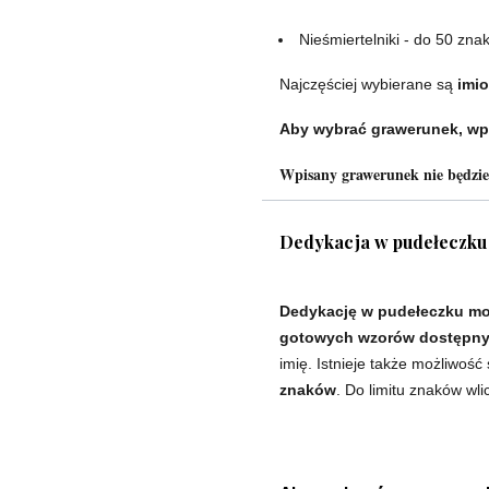
Nieśmiertelniki - do 50 zna
Najczęściej wybierane są
imio
Aby wybrać grawerunek, wp
Wpisany grawerunek nie będzi
Dedykacja w pudełeczku
Dedykację w pudełeczku mo
gotowych wzorów dostępnyc
imię. Istnieje także możliwość
znaków
. Do limitu znaków wli