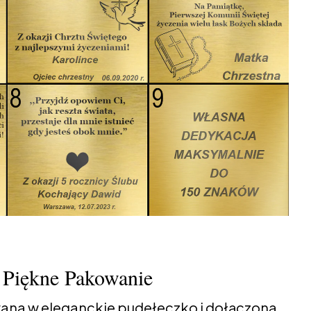
Piękne Pakowanie
ana w eleganckie pudełeczko i dołączona