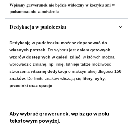
Wpisany grawerunek nie będzie widoczny w koszyku ani w
podsumowaniu zamówienia
Dedykacja w pudełeczku
Dedykację w pudełeczku możesz dopasować do
własnych potrzeb.
Do wyboru jest
osiem gotowych
wzorów dostępnych w galerii zdjęć
, w których można
wprowadzić zmianę, np. imię. Istnieje także możliwość
stworzenia
własnej dedykacji
o maksymalnej długości
150
znaków
. Do limitu znaków wliczają się
litery, cyfry,
przecinki oraz spacje
.
Aby wybrać grawerunek, wpisz go w polu
tekstowym powyżej.