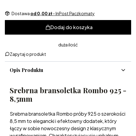
Dostawa
od 0,00 zł
- InPost Paczkomaty
Dodaj do koszyka
duża ilość
Zapytaj o produkt
Opis Produktu
Srebrna bransoletka Rombo 925 -
8,5mm
Srebrna bransoletka Rombo próby 925 o szerokości
8,5 mm to elegancki i efektowny dodatek, który
łączy w sobie nowoczesny design z klasycznym
wyrafinowaniem. Charakteryzujący się unikalnym