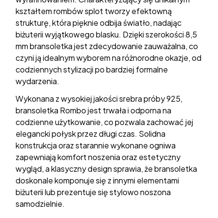
kształtem rombów splot tworzy efektowną
strukturę, która pięknie odbija światło, nadając
biżuterii wyjątkowego blasku. Dzięki szerokości 8,5
mm bransoletka jest zdecydowanie zauważalna, co
czyni ją idealnym wyborem na różnorodne okazje, od
codziennych stylizacji po bardziej formalne
wydarzenia.
Wykonana z wysokiej jakości srebra próby 925,
bransoletka Rombo jest trwała i odporna na
codzienne użytkowanie, co pozwala zachować jej
elegancki połysk przez długi czas. Solidna
konstrukcja oraz starannie wykonane ogniwa
zapewniają komfort noszenia oraz estetyczny
wygląd, a klasyczny design sprawia, że bransoletka
doskonale komponuje się z innymi elementami
biżuterii lub prezentuje się stylowo noszona
samodzielnie.