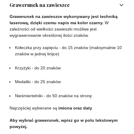
Grawerunek na zawieszce
Grawerunek na zawieszce wykonywany jest techniką
laserową, dzięki czemu napis ma kolor czarny.
W
zależności od wielkości zawieszki możliwe jest
wygrawerowanie określonej ilości znaków.
Kółeczka przy zapięciu - do 15 znaków (maksymalnie 10
znaków w jednej linijce)
Krzyżyki - do 20 znaków
Medaliki - do 25 znaków
Nieśmiertelniki - do 50 znaków na stronę
Najczęściej wybierane są
imiona oraz daty
.
Aby wybrać grawerunek, wpisz go w polu tekstowym
powyżej.