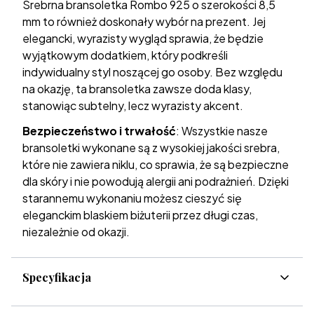
Srebrna bransoletka Rombo 925 o szerokości 8,5
mm to również doskonały wybór na prezent. Jej
elegancki, wyrazisty wygląd sprawia, że będzie
wyjątkowym dodatkiem, który podkreśli
indywidualny styl noszącej go osoby. Bez względu
na okazję, ta bransoletka zawsze doda klasy,
stanowiąc subtelny, lecz wyrazisty akcent.
Bezpieczeństwo i trwałość
: Wszystkie nasze
bransoletki wykonane są z wysokiej jakości srebra,
które nie zawiera niklu, co sprawia, że są bezpieczne
dla skóry i nie powodują alergii ani podrażnień. Dzięki
starannemu wykonaniu możesz cieszyć się
eleganckim blaskiem biżuterii przez długi czas,
niezależnie od okazji.
Specyfikacja