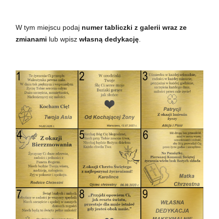
W tym miejscu podaj
numer tabliczki z galerii wraz ze
zmianami
lub wpisz
własną dedykację
.