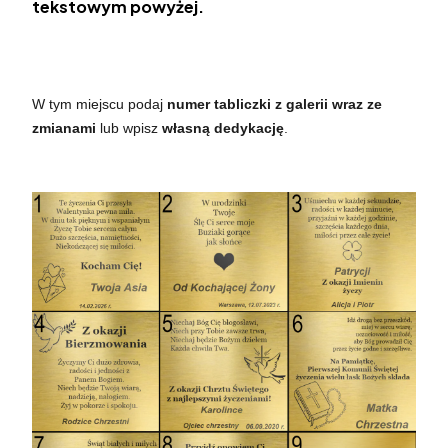
tekstowym powyżej.
W tym miejscu podaj
numer tabliczki z galerii wraz ze
zmianami
lub wpisz
własną dedykację
.