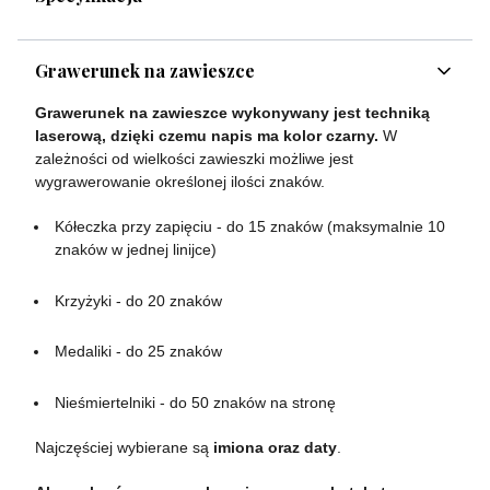
Grawerunek na zawieszce
Grawerunek na zawieszce wykonywany jest techniką
laserową, dzięki czemu napis ma kolor czarny.
W
zależności od wielkości zawieszki możliwe jest
wygrawerowanie określonej ilości znaków.
Kółeczka przy zapięciu - do 15 znaków (maksymalnie 10
znaków w jednej linijce)
Krzyżyki - do 20 znaków
Medaliki - do 25 znaków
Nieśmiertelniki - do 50 znaków na stronę
Najczęściej wybierane są
imiona oraz daty
.