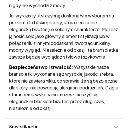
nigdy nie wychodzi z mody.
Jej wyrazisty styl czyni ją doskonałym wyborem na
prezent dla bliskiej osoby, która ceni sobie
elegancką biżuterię o solidnym charakterze. Możesz
ją nosić solo jako główny element stylizacji lub w
połączeniu z innymi dodatkami, tworząc unikalny,
modny wygląd. Niezależnie od okazji, ta bransoletka
zawsze będzie wyglądać stylowo i szykownie.
Bezpieczeństwo i trwałość
: Wszystkie nasze
bransoletki wykonane są z wysokiej jakości srebra,
które nie zawiera niklu, co sprawia, że są bezpieczne
dla skóry i nie powodują alergii ani podrażnień. Dzięki
starannemu wykonaniu możesz cieszyć się
eleganckim blaskiem biżuterii przez długi czas,
niezależnie od okazji.
Specyfikacja