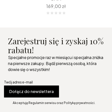
Cena
169,00 zł
Zarejestruj się i zyskaj 10%
rabatu!
Specjalne promocje raz w miesiącu i specjalna zniżka
na pierwsze zakupy. Bądź pierwszą osobą, która
dowie się o wszystkim!
Twój adres e-mail
Dołącz do newslettera
Akceptuję Regulamin serwisu oraz Politykę prywatności.