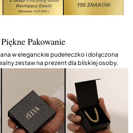
Piękne Pakowanie
ana w eleganckie pudełeczko i dołączona
alny zestaw na prezent dla bliskiej osoby.