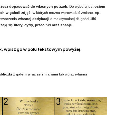
żesz dopasować do własnych potrzeb.
Do wyboru jest
osiem
h w galerii zdjęć
, w których można wprowadzić zmianę, np.
 stworzenia
własnej dedykacji
o maksymalnej długości
150
czają się
litery, cyfry, przecinki oraz spacje
.
, wpisz go w polu tekstowym powyżej.
bliczki z galerii wraz ze zmianami
lub wpisz
własną