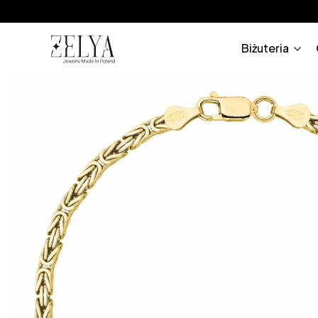
Biżuteria