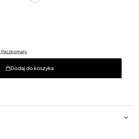
alne
st Paczkomaty
Dodaj do koszyka