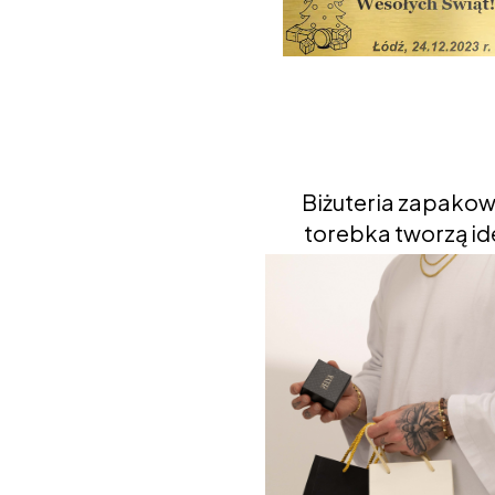
Biżuteria zapakow
torebka tworzą ide