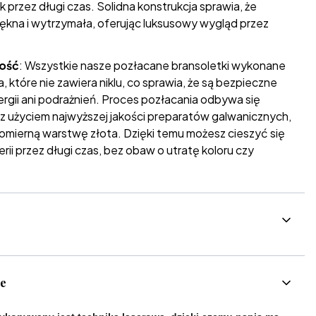
 przez długi czas. Solidna konstrukcja sprawia, że
ękna i wytrzymała, oferując luksusowy wygląd przez
łość
: Wszystkie nasze pozłacane bransoletki wykonane
a, które nie zawiera niklu, co sprawia, że są bezpieczne
lergii ani podrażnień. Proces pozłacania odbywa się
 z użyciem najwyższej jakości preparatów galwanicznych,
omierną warstwę złota. Dzięki temu możesz cieszyć się
rii przez długi czas, bez obaw o utratę koloru czy
ce