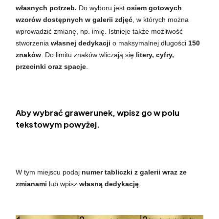
własnych potrzeb.
Do wyboru jest
osiem gotowych
wzorów dostępnych w galerii zdjęć
, w których można
wprowadzić zmianę, np. imię. Istnieje także możliwość
stworzenia
własnej dedykacji
o maksymalnej długości
150
znaków
. Do limitu znaków wliczają się
litery, cyfry,
przecinki oraz spacje
.
Aby wybrać grawerunek, wpisz go w polu
tekstowym powyżej.
W tym miejscu podaj
numer tabliczki z galerii wraz ze
zmianami
lub wpisz
własną dedykację
.