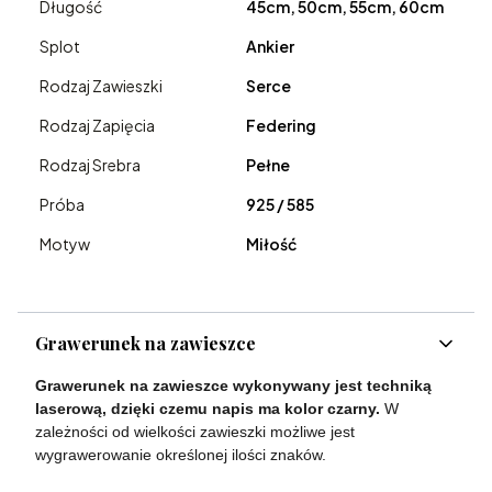
Długość
45cm, 50cm, 55cm, 60cm
Splot
Ankier
Rodzaj Zawieszki
Serce
Rodzaj Zapięcia
Federing
Rodzaj Srebra
Pełne
Próba
925 / 585
Motyw
Miłość
Grawerunek na zawieszce
Grawerunek na zawieszce wykonywany jest techniką
laserową, dzięki czemu napis ma kolor czarny.
W
zależności od wielkości zawieszki możliwe jest
wygrawerowanie określonej ilości znaków.