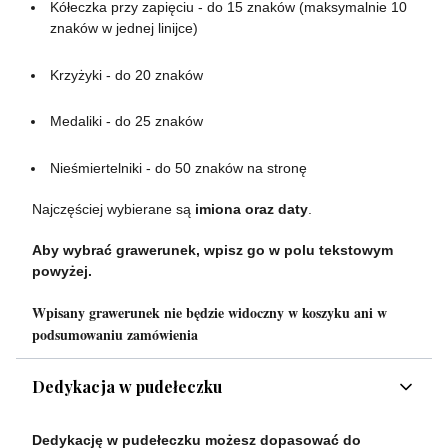
Kółeczka przy zapięciu - do 15 znaków (maksymalnie 10
znaków w jednej linijce)
Krzyżyki - do 20 znaków
Medaliki - do 25 znaków
Nieśmiertelniki - do 50 znaków na stronę
Najczęściej wybierane są
imiona oraz daty
.
Aby wybrać grawerunek, wpisz go w polu tekstowym
powyżej.
Wpisany grawerunek nie będzie widoczny w koszyku ani w
podsumowaniu zamówienia
Dedykacja w pudełeczku
Dedykację w pudełeczku możesz dopasować do