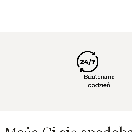
Biżuteria na
codzień