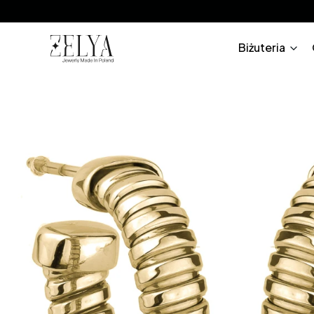
Biżuteria