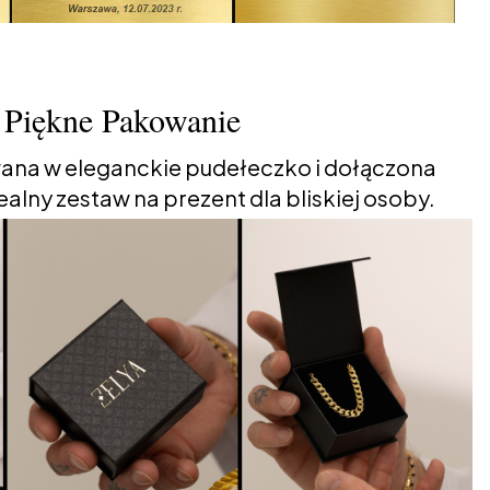
Piękne Pakowanie
ana w eleganckie pudełeczko i dołączona
alny zestaw na prezent dla bliskiej osoby.