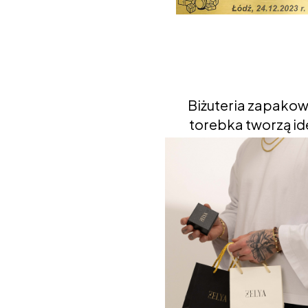
Biżuteria zapakow
torebka tworzą ide