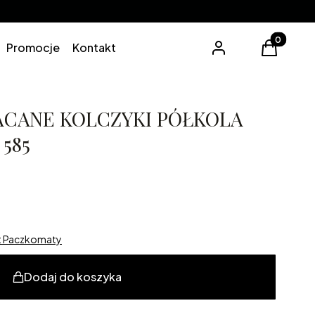
Produkty 
Promocje
Kontakt
Zaloguj się
Koszyk
ACANE KOLCZYKI PÓŁKOLA
585
st Paczkomaty
Dodaj do koszyka