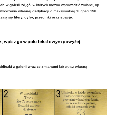
h w galerii zdjęć
, w których można wprowadzić zmianę, np.
 stworzenia
własnej dedykacji
o maksymalnej długości
150
czają się
litery, cyfry, przecinki oraz spacje
.
, wpisz go w polu tekstowym powyżej.
bliczki z galerii wraz ze zmianami
lub wpisz
własną