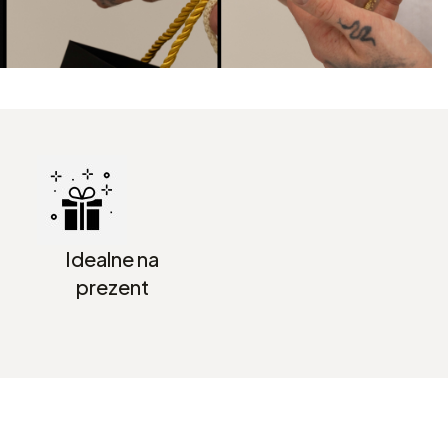
Idealne na
prezent