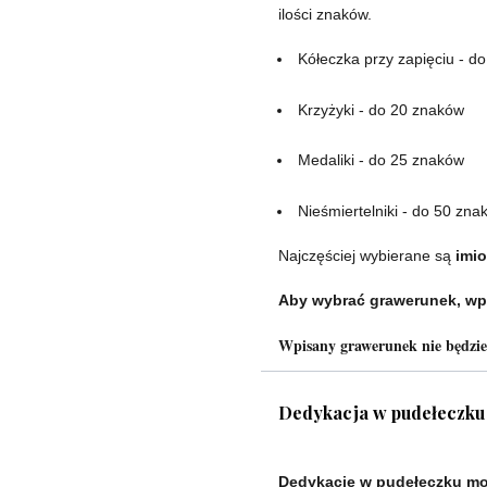
ilości znaków.
Kółeczka przy zapięciu - d
Krzyżyki - do 20 znaków
Medaliki - do 25 znaków
Nieśmiertelniki - do 50 zna
Najczęściej wybierane są
imio
Aby wybrać grawerunek, wp
Wpisany grawerunek nie będzi
Dedykacja w pudełeczku
Dedykację w pudełeczku mo