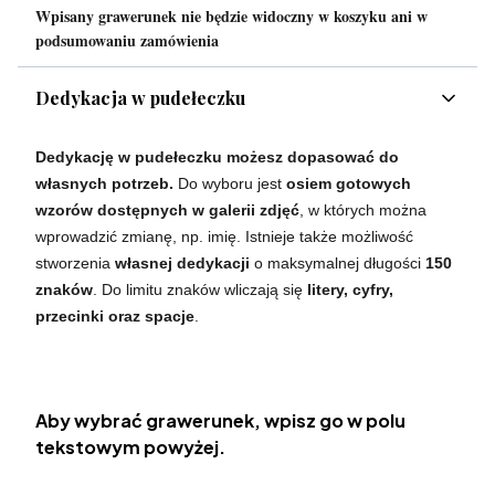
Wpisany grawerunek nie będzie widoczny w koszyku ani w
podsumowaniu zamówienia
Dedykacja w pudełeczku
Dedykację w pudełeczku możesz dopasować do
własnych potrzeb.
Do wyboru jest
osiem gotowych
wzorów dostępnych w galerii zdjęć
, w których można
wprowadzić zmianę, np. imię. Istnieje także możliwość
stworzenia
własnej dedykacji
o maksymalnej długości
150
znaków
. Do limitu znaków wliczają się
litery, cyfry,
przecinki oraz spacje
.
Aby wybrać grawerunek, wpisz go w polu
tekstowym powyżej.