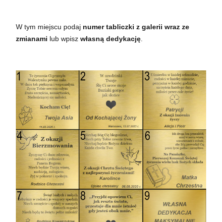
W tym miejscu podaj
numer tabliczki z galerii wraz ze
zmianami
lub wpisz
własną dedykację
.