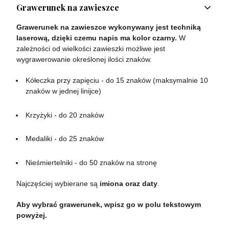
Grawerunek na zawieszce
Grawerunek na zawieszce wykonywany jest techniką
laserową, dzięki czemu napis ma kolor czarny.
W
zależności od wielkości zawieszki możliwe jest
wygrawerowanie określonej ilości znaków.
Kółeczka przy zapięciu - do 15 znaków (maksymalnie 10
znaków w jednej linijce)
Krzyżyki - do 20 znaków
Medaliki - do 25 znaków
Nieśmiertelniki - do 50 znaków na stronę
Najczęściej wybierane są
imiona oraz daty
.
Aby wybrać grawerunek, wpisz go w polu tekstowym
powyżej.