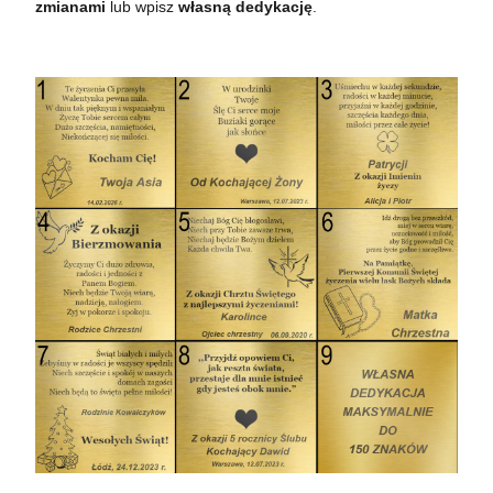
zmianami
lub wpisz
własną dedykację
.