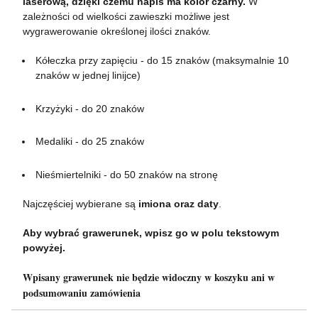
laserową, dzięki czemu napis ma kolor czarny.
W
zależności od wielkości zawieszki możliwe jest
wygrawerowanie określonej ilości znaków.
Kółeczka przy zapięciu - do 15 znaków (maksymalnie 10
znaków w jednej linijce)
Krzyżyki - do 20 znaków
Medaliki - do 25 znaków
Nieśmiertelniki - do 50 znaków na stronę
Najczęściej wybierane są
imiona oraz daty
.
Aby wybrać grawerunek, wpisz go w polu tekstowym
powyżej.
Wpisany grawerunek nie będzie widoczny w koszyku ani w
podsumowaniu zamówienia