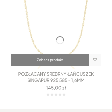
Zobacz produkt
POZŁACANY SREBRNY ŁAŃCUSZEK
SINGAPUR 925 585 - 1,6MM
Cena
145,00 zł