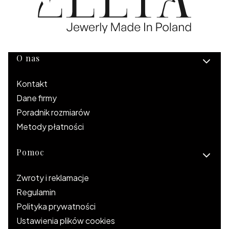
Linki w stopce
O nas
Kontakt
Dane firmy
Poradnik rozmiarów
Metody płatności
Pomoc
Zwroty i reklamacje
Regulamin
Polityka prywatności
Ustawienia plików cookies