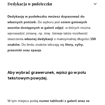
Dedykacja w pudełeczku
Dedykację w pudełeczku możesz dopasować do
własnych potrzeb.
Do wyboru jest
osiem gotowych
wzorów dostępnych w galerii zdjęć
, w których można
wprowadzić zmianę, np. imię. Istnieje także możliwość
stworzenia
własnej dedykacji
o maksymalnej długości
150
znaków
. Do limitu znaków wliczają się
litery, cyfry,
przecinki oraz spacje
.
Aby wybrać grawerunek, wpisz go w polu
tekstowym powyżej.
W tym miejscu podaj
numer tabliczki z galerii wraz ze