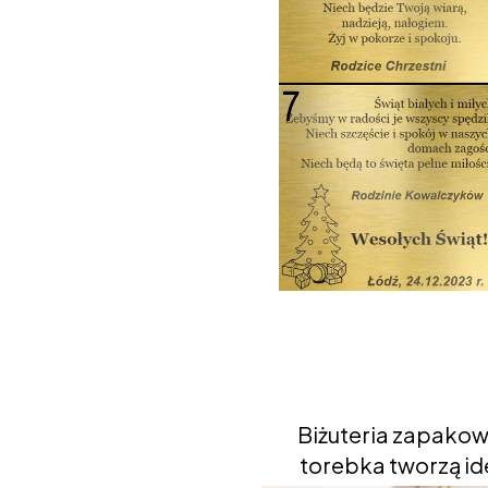
Biżuteria zapakow
torebka tworzą ide