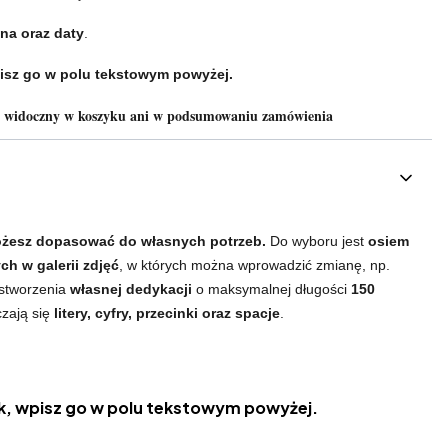
na oraz daty
.
isz go w polu tekstowym powyżej.
e widoczny w koszyku ani w podsumowaniu zamówienia
żesz dopasować do własnych potrzeb.
Do wyboru jest
osiem
h w galerii zdjęć
, w których można wprowadzić zmianę, np.
 stworzenia
własnej dedykacji
o maksymalnej długości
150
czają się
litery, cyfry, przecinki oraz spacje
.
, wpisz go w polu tekstowym powyżej.