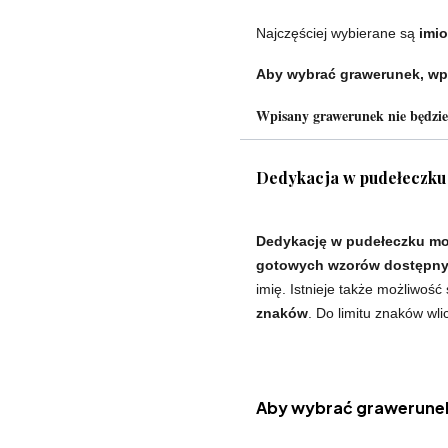
Najczęściej wybierane są
imio
Aby wybrać grawerunek, wp
Wpisany grawerunek nie będzi
Dedykacja w pudełeczku
Dedykację w pudełeczku mo
gotowych wzorów dostępnyc
imię. Istnieje także możliwość
znaków
. Do limitu znaków wli
Aby wybrać grawerunek