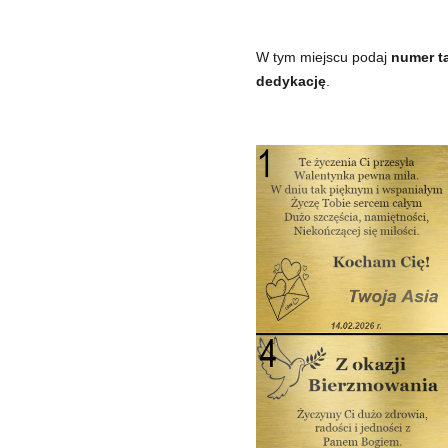
W tym miejscu podaj
numer ta
dedykację
.