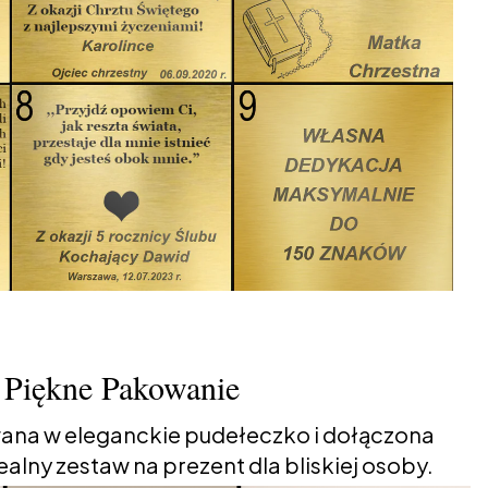
Piękne Pakowanie
ana w eleganckie pudełeczko i dołączona
alny zestaw na prezent dla bliskiej osoby.