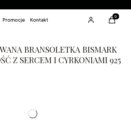
Produkty 
Promocje
Kontakt
Zaloguj się
Koszyk
WANA BRANSOLETKA BISMARK
Ć Z SERCEM I CYRKONIAMI 925