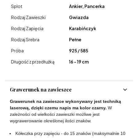
Splot
Ankier, Pancerka
Rodzaj Zawieszki
Gwiazda
Rodzaj Zapięcia
Karabińczyk
Rodzaj Srebra
Pełne
Próba
925 / 585
Długość z przedłużką
16 - 19 cm
Grawerunek na zawieszce
Grawerunek na zawieszce wykonywany jest techniką
laserową, dzięki czemu napis ma kolor czarny.
W
zależności od wielkości zawieszki możliwe jest
wygrawerowanie określonej ilości znaków.
Kółeczka przy zapięciu - do 15 znaków (maksymalnie 10