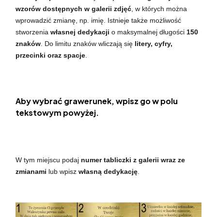
wzorów dostępnych w galerii zdjęć
, w których można
wprowadzić zmianę, np. imię. Istnieje także możliwość
stworzenia
własnej dedykacji
o maksymalnej długości
150
znaków
. Do limitu znaków wliczają się
litery, cyfry,
przecinki oraz spacje
.
Aby wybrać grawerunek, wpisz go w polu
tekstowym powyżej.
W tym miejscu podaj
numer tabliczki z galerii wraz ze
zmianami
lub wpisz
własną dedykację
.