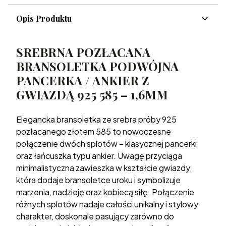
Opis Produktu
SREBRNA POZŁACANA
BRANSOLETKA PODWÓJNA
PANCERKA / ANKIER Z
GWIAZDĄ 925 585 – 1,6MM
Elegancka bransoletka ze srebra próby 925
pozłacanego złotem 585 to nowoczesne
połączenie dwóch splotów – klasycznej pancerki
oraz łańcuszka typu ankier. Uwagę przyciąga
minimalistyczna zawieszka w kształcie gwiazdy,
która dodaje bransoletce uroku i symbolizuje
marzenia, nadzieję oraz kobiecą siłę. Połączenie
różnych splotów nadaje całości unikalny i stylowy
charakter, doskonale pasujący zarówno do