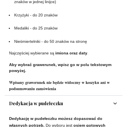
znaków w jednej linijce)
Krzyżyki - do 20 znaków
Medaliki - do 25 znaków
Nieśmiertelniki - do 50 znaków na stronę
Najczęściej wybierane są
imiona oraz daty
.
Aby wybrać grawerunek, wpisz go w polu tekstowym
powyżej.
Wpisany grawerunek nie będzie widoczny w koszyku ani w
podsumowaniu zamówienia
Dedykacja w pudełeczku
Dedykację w pudełeczku możesz dopasować do
własnych potrzeb.
Do wyboru jest
osiem gotowych