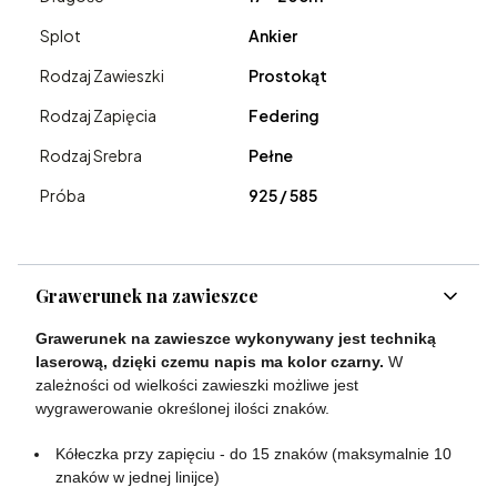
Splot
Ankier
Rodzaj Zawieszki
Prostokąt
Rodzaj Zapięcia
Federing
Rodzaj Srebra
Pełne
Próba
925 / 585
Grawerunek na zawieszce
Grawerunek na zawieszce wykonywany jest techniką
laserową, dzięki czemu napis ma kolor czarny.
W
zależności od wielkości zawieszki możliwe jest
wygrawerowanie określonej ilości znaków.
Kółeczka przy zapięciu - do 15 znaków (maksymalnie 10
znaków w jednej linijce)