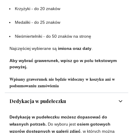
Krzyżyki - do 20 znaków
Medaliki - do 25 znaków
Nieśmiertelniki - do 50 znaków na stronę
Najczęściej wybierane są
imiona oraz daty
.
Aby wybrać grawerunek, wpisz go w polu tekstowym
powyżej.
Wpisany grawerunek nie będzie widoczny w koszyku ani w
podsumowaniu zamówienia
Dedykacja w pudełeczku
Dedykację w pudełeczku możesz dopasować do
własnych potrzeb.
Do wyboru jest
osiem gotowych
wzorów dostępnych w galerii zdjęć
, w których można