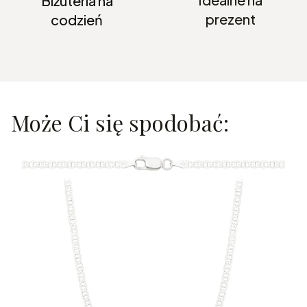
Biżuteria na
prezent
codzień
Może Ci się spodobać: