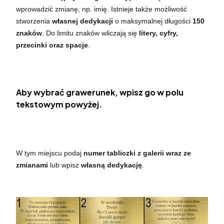
wprowadzić zmianę, np. imię. Istnieje także możliwość
stworzenia
własnej dedykacji
o maksymalnej długości
150
znaków
. Do limitu znaków wliczają się
litery, cyfry,
przecinki oraz spacje
.
Aby wybrać grawerunek, wpisz go w polu
tekstowym powyżej.
W tym miejscu podaj
numer tabliczki z galerii wraz ze
zmianami
lub wpisz
własną dedykację
.